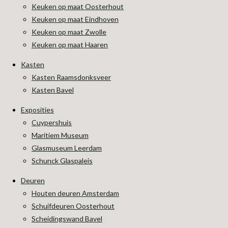
Keuken op maat Oosterhout
Keuken op maat Eindhoven
Keuken op maat Zwolle
Keuken op maat Haaren
Kasten
Kasten Raamsdonksveer
Kasten Bavel
Exposities
Cuypershuis
Maritiem Museum
Glasmuseum Leerdam
Schunck Glaspaleis
Deuren
Houten deuren Amsterdam
Schuifdeuren Oosterhout
Scheidingswand Bavel