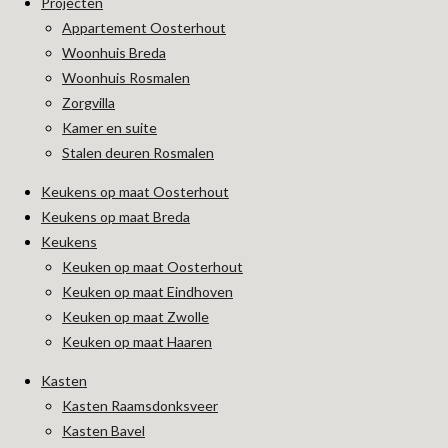
Projecten
b
a
Appartement Oosterhout
o
g
o
r
Woonhuis Breda
k
a
Woonhuis Rosmalen
m
Zorgvilla
Kamer en suite
Stalen deuren Rosmalen
Keukens op maat Oosterhout
Keukens op maat Breda
Keukens
Keuken op maat Oosterhout
Keuken op maat Eindhoven
Keuken op maat Zwolle
Keuken op maat Haaren
Kasten
Kasten Raamsdonksveer
Kasten Bavel