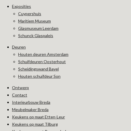
Exposities
Cuypershuis
Maritiem Museum
Glasmuseum Leerdam
Schunck Glaspaleis
Deuren
Houten deuren Amsterdam
Schuifdeuren Oosterhout
Scheidingswand Bavel
Houten schuifdeur Son
Ontwerp
Contact
Interieurbouw Breda
Meubelmaker Breda
Keukens op maat Etten-Leur
Keukens op maat Tilburg