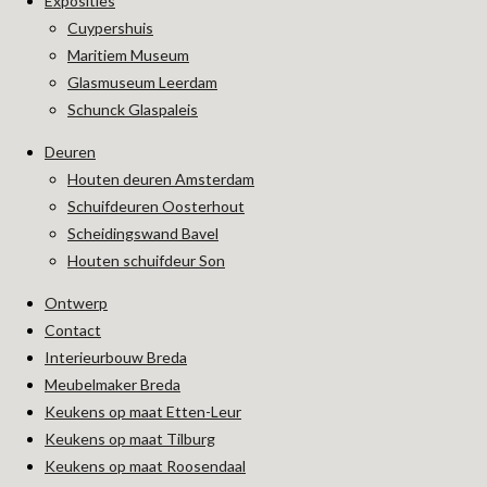
Exposities
Cuypershuis
Maritiem Museum
Glasmuseum Leerdam
Schunck Glaspaleis
Deuren
Houten deuren Amsterdam
Schuifdeuren Oosterhout
Scheidingswand Bavel
Houten schuifdeur Son
Ontwerp
Contact
Interieurbouw Breda
Meubelmaker Breda
Keukens op maat Etten-Leur
Keukens op maat Tilburg
Keukens op maat Roosendaal